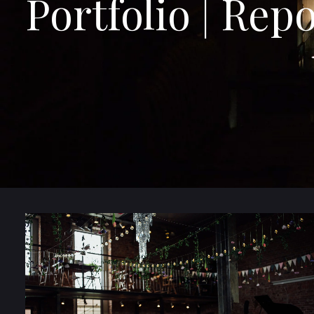
Portfolio | Rep