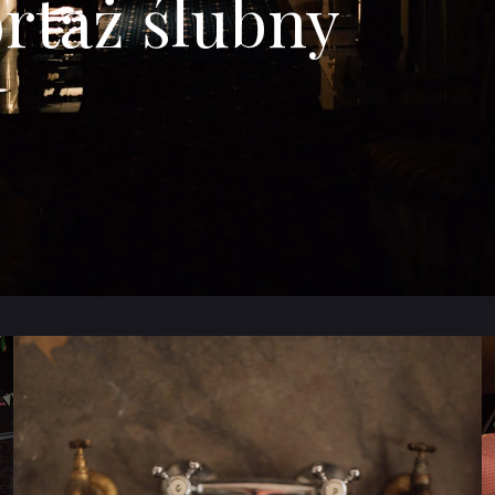
ortaż ślubny