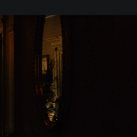
 ŚLUBNY
DLA PAR
KONTAKT