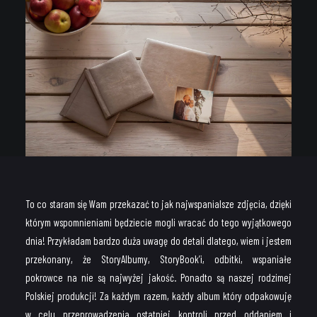
To co staram się Wam przekazać to jak najwspanialsze zdjęcia, dzięki
którym wspomnieniami będziecie mogli wracać do tego wyjątkowego
dnia! Przykładam bardzo duża uwagę do detali dlatego, wiem i jestem
przekonany, że StoryAlbumy, StoryBook’i, odbitki, wspaniałe
pokrowce na nie są najwyżej jakość. Ponadto są naszej rodzimej
Polskiej produkcji! Za każdym razem, każdy album który odpakowuję
w celu przeprowadzenia ostatniej kontroli przed oddaniem i