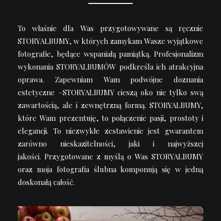
To właśnie dla Was przygotowywane są ręcznie
STORYALBUMY, w których zamykam Wasze wyjątkowe
fotografie, będące wspaniałą pamiątką. Profesjonalizm
wykonania STORYALBUMÓW podkreśla ich atrakcyjna
oprawa. Zapewniam Wam podwójne doznania
estetyczne –STORYALBUMY cieszą oko nie tylko swą
zawartością, ale i zewnętrzną formą.
STORYALBUMY,
które Wam prezentuję, to połączenie pasji, prostoty i
elegancji. To niezwykłe zestawienie jest gwarantem
zarówno nieskazitelności, jaki i najwyższej
jakości.
Przygotowane z myślą o Was STORYALBUMY
oraz moja fotografia ślubna komponują się w jedną
doskonałą całość.