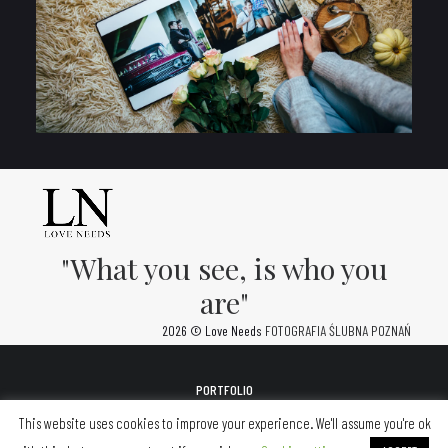
"What you see, is who you
are"
2026 © Love Needs
FOTOGRAFIA ŚLUBNA POZNAŃ
PORTFOLIO
FOTOALBUMY
This website uses cookies to improve your experience. We'll assume you're ok
KONTAKT
POLITYKA PRYWATNOŚCI