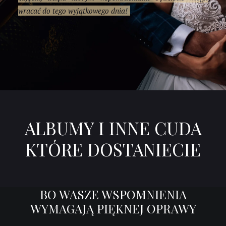
wracać do tego wyjątkowego dnia!
ALBUMY I INNE CUDA
KTÓRE DOSTANIECIE
BO WASZE WSPOMNIENIA
WYMAGAJĄ PIĘKNEJ OPRAWY