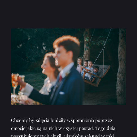
Chcemy by zdjęcia budziły wspomnienia poprzez
emocje jakie są na nich w czystej postaci. Tego dnia
poszukujemy tych chwil, ułamków sekund w taki