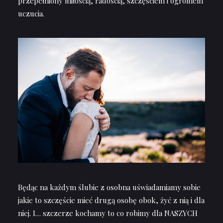
przepełniony miłością, radością, szczęściem i ogromem
uczucia.
Będąc na każdym ślubie z osobna uświadamiamy sobie
jakie to szczęście mieć drugą osobę obok, żyć z nią i dla
niej. I… szczerze kochamy to co robimy dla NASZYCH