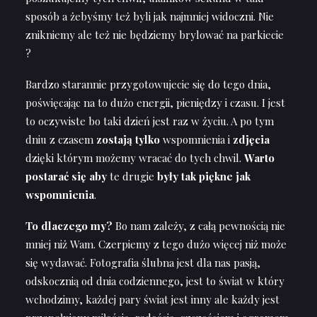
sposób a żebyśmy też byli jak najmniej widoczni. Nie
znikniemy ale też nie będziemy brylować na parkiecie
?
Bardzo starannie przygotowujecie się do tego dnia,
poświęcając na to dużo energii, pieniędzy i czasu. I jest
to oczywiste bo taki dzień jest raz w życiu. A po tym
dniu z czasem
zostają tylko
wspomnienia i
zdjęcia
dzięki którym możemy wracać do tych chwil.
Warto
postarać się aby
te drugie
były tak piękne jak
wspomnienia
.
To dlaczego my?
Bo nam zależy, z całą pewnością nie
mniej niż Wam. Czerpiemy z tego dużo więcej niż może
się wydawać. Fotografia ślubna jest dla nas pasją,
odskocznią od dnia codziennego, jest to świat w który
wchodzimy, każdej pary świat jest inny ale każdy jest