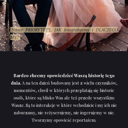
Nasze PRIORYTETY, JAK fotografujemy i DLACZEGO
MY?
Bardzo chcemy opowiedzieć Waszą historię tego
dnia.
A na ten dzień budowany jest z wielu czynników,
momentów, chwil w których przeplatają się historie
osób, które są blisko Was ale też przede wszystkim
Wasze. Są to interakcje w które wchodzicie i my ich nie
zaburzamy, nie reżyserujemy, nie ingerujemy w nie.
Tworzymy opowieść reportażem.