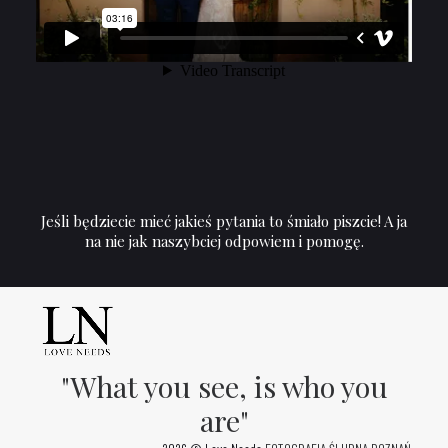
Jeśli będziecie mieć jakieś pytania to śmiało piszcie! A ja
na nie jak naszybciej odpowiem i pomogę.
"What you see, is who you
are"