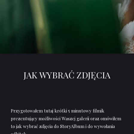
JAK WYBRAĆ ZDJĘCIA
Przygotowałem tutaj krótki 5 minutowy filmik
prezentujący możliwości Waszej galerii oraz omówiłem
to jak wybrać zdjęcia do StoryAlbum i do wywołania