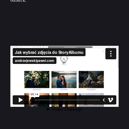
odbitek.