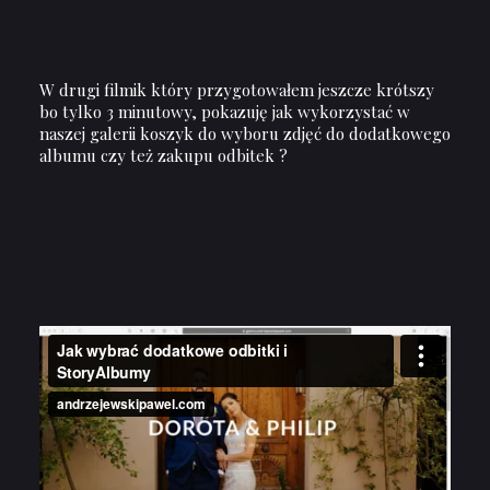
W drugi filmik który przygotowałem jeszcze krótszy
bo tylko 3 minutowy, pokazuję jak wykorzystać w
naszej galerii koszyk do wyboru zdjęć do dodatkowego
albumu czy też zakupu odbitek ?